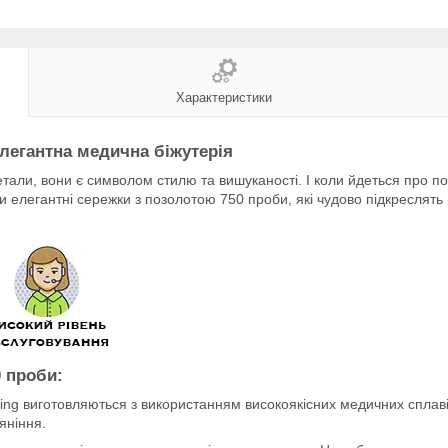
Характеристики
легантна медична біжутерія
тали, вони є символом стилю та вишуканості. І коли йдеться про по
 елегантні сережки з позолотою 750 проби, які чудово підкреслять 
 проби:
ing виготовляються з використанням високоякісних медичних сплав
яніння.