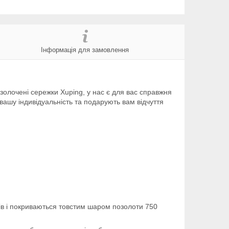
Інформація для замовлення
золочені сережки Xuping, у нас є для вас справжня
вашу індивідуальність та подарують вам відчуття
ів і покриваються товстим шаром позолоти 750