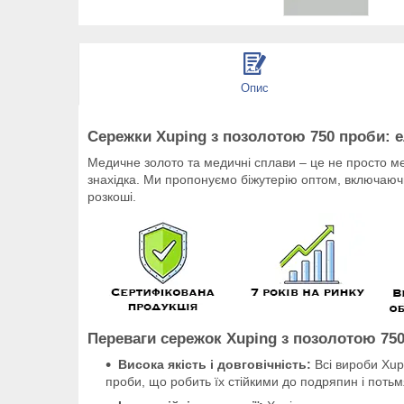
Опис
Сережки Xuping з позолотою 750 проби: е
Медичне золото та медичні сплави – це не просто ме
знахідка. Ми пропонуємо біжутерію оптом, включаючи
розкоші.
Переваги сережок Xuping з позолотою 750
Висока якість і довговічність:
Всі вироби Xup
проби, що робить їх стійкими до подряпин і потьм