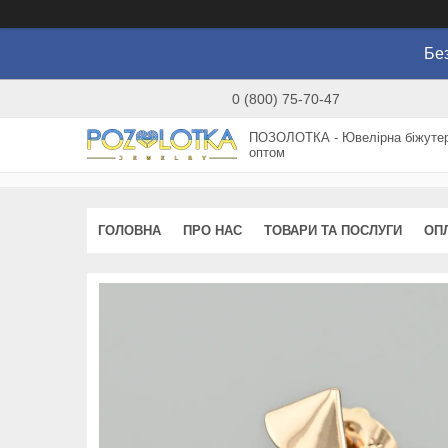
Без
0 (800) 75-70-47
ПОЗОЛОТКА - Ювелірна біжутер
оптом
ГОЛОВНА
ПРО НАС
ТОВАРИ ТА ПОСЛУГИ
ОП