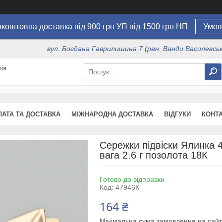
коштовна доставка від 900 грн УП від 1500 грн НП
Умов
вул. Богдана Гаврилишина 7 (ран. Ванди Василевсько
ія
ЛАТА ТА ДОСТАВКА
МІЖНАРОДНА ДОСТАВКА
ВІДГУКИ
КОНТ
Сережки підвіски Ялинка 4
вага 2.6 г позолота 18К
Готово до відправки
Код:
47946К
164 ₴
Мінімальна сума замовлення на сайт