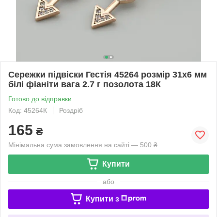
Сережки підвіски Гестія 45264 розмір 31х6 мм
білі фіаніти вага 2.7 г позолота 18К
Готово до відправки
Код: 45264К
Роздріб
165
₴
Мінімальна сума замовлення на сайті — 500 ₴
Купити
або
Купити з