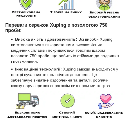
Переваги сережок Xuping з позолотою 750
проби:
Висока якість і довговічність:
Всі вироби Xuping
виготовляються з використанням високоякісних
медичних сплавів і покриваються товстим шаром
позолоти 750 проби, що робить їх стійкими до подряпин
і потьмяніння.
Інноваційні технології:
Xuping завжди знаходиться у
центрі сучасних технологічних досягнень. Це
забезпечує видатне оздоблення та деталі, роблячи
кожну пару сережок справжнім витвором мистецтва.