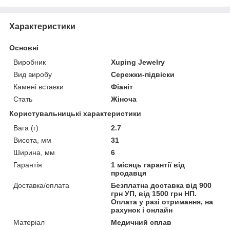
Характеристики
Основні
Виробник
Xuping Jewelry
Вид виробу
Сережки-підвіски
Камені вставки
Фіаніт
Стать
Жіноча
Користувальницькі характеристики
Вага (г)
2.7
Висота, мм
31
Ширина, мм
6
Гарантія
1 місяць гарантії від
продавця
Доставка/оплата
Безплатна доставка від 900
грн УП, від 1500 грн НП.
Оплата у разі отримання, на
рахунок і онлайн
Матеріал
Медичний сплав