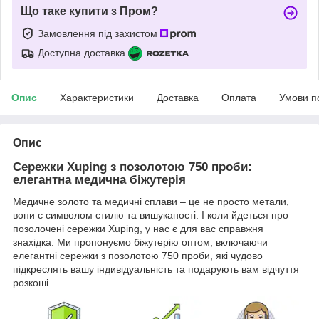
Що таке купити з Пром?
Замовлення під захистом
Доступна доставка
Опис
Характеристики
Доставка
Оплата
Умови п
Опис
Сережки Xuping з позолотою 750 проби:
елегантна медична біжутерія
Медичне золото та медичні сплави – це не просто метали,
вони є символом стилю та вишуканості. І коли йдеться про
позолочені сережки Xuping, у нас є для вас справжня
знахідка. Ми пропонуємо біжутерію оптом, включаючи
елегантні сережки з позолотою 750 проби, які чудово
підкреслять вашу індивідуальність та подарують вам відчуття
розкоші.