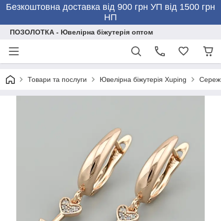
Безкоштовна доставка від 900 грн УП від 1500 грн
НП
ПОЗОЛОТКА - Ювелірна біжутерія оптом
Товари та послуги
Ювелірна біжутерія Xuping
Сережк