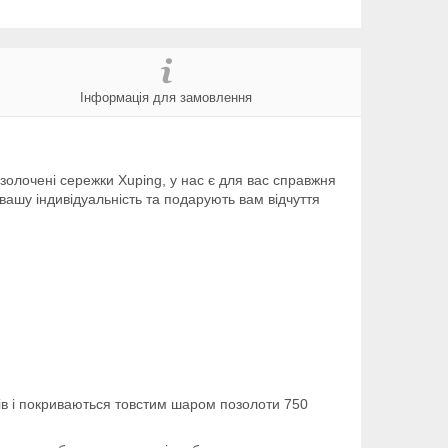
Інформація для замовлення
золочені сережки Xuping, у нас є для вас справжня
вашу індивідуальність та подарують вам відчуття
ів і покриваються товстим шаром позолоти 750