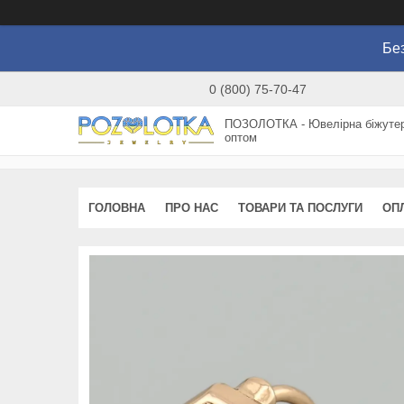
Без
0 (800) 75-70-47
ПОЗОЛОТКА - Ювелірна біжутер
оптом
ГОЛОВНА
ПРО НАС
ТОВАРИ ТА ПОСЛУГИ
ОП