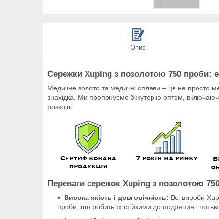
Опис
Сережки Xuping з позолотою 750 проби: е
Медичне золото та медичні сплави – це не просто ме
знахідка. Ми пропонуємо біжутерію оптом, включаючи
розкоші.
Переваги сережок Xuping з позолотою 750
Висока якість і довговічність:
Всі вироби Xup
проби, що робить їх стійкими до подряпин і потьм