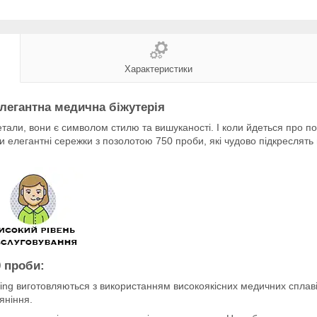
Характеристики
легантна медична біжутерія
тали, вони є символом стилю та вишуканості. І коли йдеться про по
 елегантні сережки з позолотою 750 проби, які чудово підкреслять 
 проби:
ing виготовляються з використанням високоякісних медичних сплав
яніння.