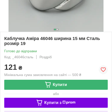
Каблучка Аміра 46046 ширина 15 мм Сталь
розмір 19
Готово до відправки
Код: _46046сталь
Роздріб
121
₴
Мінімальна сума замовлення на сайті — 500 ₴
Купити
або
Купити з