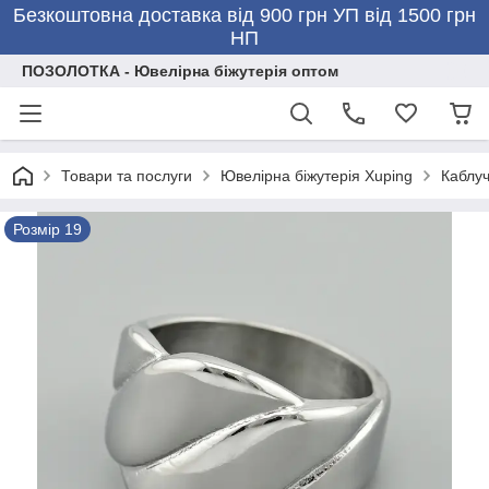
Безкоштовна доставка від 900 грн УП від 1500 грн
НП
ПОЗОЛОТКА - Ювелірна біжутерія оптом
Товари та послуги
Ювелірна біжутерія Xuping
Каблуч
Розмір 19