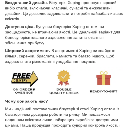
Бездоганний дизайн:
Біжутерія Xuping пропонує широкий
вибір стилів, включаючи класичні, сучасні та ексклюзивні
дизайни. Це дозволяє задовольнити потреби найвибагливіших
клієнтів.
Доступна ціна:
Купуючи біжутерію Xuping оптом, ви
заощаджуєте, не втрачаючи якості. Це ідеальний варіант для
бізнесу, орієнтованого задоволення запитів клієнтів і
збільшення прибутку.
Широкий асортимент:
В асортименті Xuping ви знайдете
кільця, сережки, браслети, намиста та багато іншого, щоб
задовольнити різноманітні уподобання покупців.
Чому обирають нас?
Ми - надійний постачальник біжутерії зі сталі Xuping оптом із
багаторічним досвідом роботи на ринку. Ми пишаємося
наданням клієнтам лише найкращих виробів за доступними
цінами. Наша продукція проходить суворий контроль якості, і