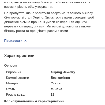
ми гарантуємо вашому бізнесу стабільне постачання та
високий рівень обслуговування.
Не пропустіть шанс збагатити асортимент вашого бізнесу
біжутерією зі сталі Xuping. Зв'яжіться з нами сьогодні, щоб
дізнатися більше про наші умови співпраці та оцінити
переваги співпраці з нами. Ми готові допомогти вашому
бізнесу рости та процвітати разом з нами.
Приховати
Характеристики
Основні
Виробник
Xuping Jewelry
Камені вставки
Без каміння
Матеріал
Сталь
Стать
Жіноча
Розмір кільця
19
Користувальницькі характеристики