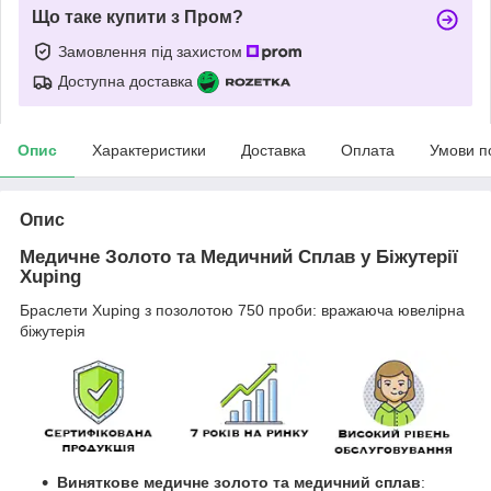
Що таке купити з Пром?
Замовлення під захистом
Доступна доставка
Опис
Характеристики
Доставка
Оплата
Умови п
Опис
Медичне Золото та Медичний Сплав у Біжутерії
Xuping
Браслети Xuping з позолотою 750 проби: вражаюча ювелірна
біжутерія
Виняткове медичне золото та медичний сплав
: