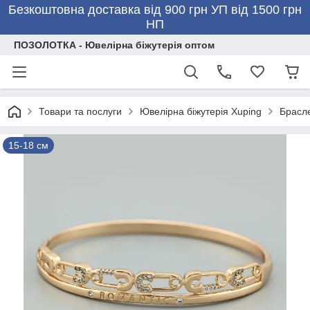
Безкоштовна доставка від 900 грн УП від 1500 грн
НП
ПОЗОЛОТКА - Ювелірна біжутерія оптом
Товари та послуги
Ювелірна біжутерія Xuping
Брасле
15-18 см