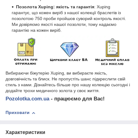
Позолота Xuping: якість та гарантія
: Xuping
гарантує, що кожен виріб з нашої колекції браслетів із
позолотою 750 проби пройшов суворий контроль якості.
Ми довіряємо якості нашої позолоти, тому надаємо
гарантію на кожен виріб.
Вибираючи біжутерію Xuping, ви вибираєте якість,
довговічність та блиск. Не пропустіть шанс підкреслити свій
стиль з нами. Дізнайтесь більше про нашу колекцію сьогодні і
додайте трохи медичного золота у своє життя.
Pozolotka.com.ua
- працюємо для Вас!
Приховати
Характеристики