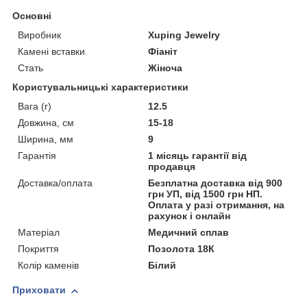
Основні
Виробник
Xuping Jewelry
Камені вставки
Фіаніт
Стать
Жіноча
Користувальницькі характеристики
Вага (г)
12.5
Довжина, см
15-18
Ширина, мм
9
Гарантія
1 місяць гарантії від
продавця
Доставка/оплата
Безплатна доставка від 900
грн УП, від 1500 грн НП.
Оплата у разі отримання, на
рахунок і онлайн
Матеріал
Медичний сплав
Покриття
Позолота 18К
Колір каменів
Білий
Приховати