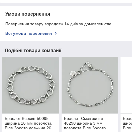
Умови повернення
Повернення товару впродовж 14 днів за домовленістю
Всі умови повернення
Подібні товари компанії
Браслет Всесвіт 50095
Браслет Смак життя
Брас
ширина 10 мм позолота
48290 ширина 3 мм
шири
Біле Золото довжина 20
позолота Біле Золото
Біле