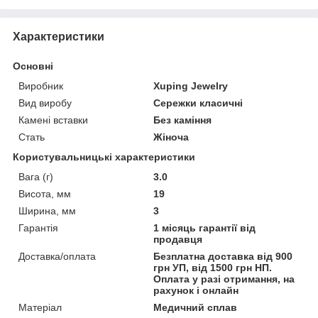
Характеристики
Основні
Виробник
Xuping Jewelry
Вид виробу
Сережки класичні
Камені вставки
Без каміння
Стать
Жіноча
Користувальницькі характеристики
Вага (г)
3.0
Висота, мм
19
Ширина, мм
3
Гарантія
1 місяць гарантії від
продавця
Доставка/оплата
Безплатна доставка від 900
грн УП, від 1500 грн НП.
Оплата у разі отримання, на
рахунок і онлайн
Матеріал
Медичний сплав