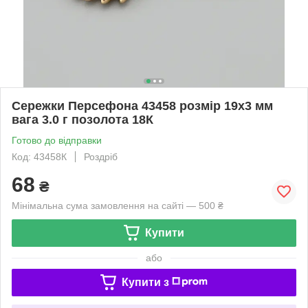
Сережки Персефона 43458 розмір 19х3 мм
вага 3.0 г позолота 18К
Готово до відправки
Код: 43458К
Роздріб
68
₴
Мінімальна сума замовлення на сайті — 500 ₴
Купити
або
Купити з