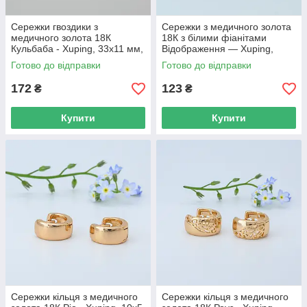
Сережки гвоздики з
Сережки з медичного золота
медичного золота 18К
18К з білими фіанітами
Кульбаба - Xuping, 33х11 мм,
Відображення — Xuping,
8 г, арт. 59404
15×9 мм, 2.8 г, арт. 59402
Готово до відправки
Готово до відправки
172
123
₴
₴
Купити
Купити
Сережки кільця з медичного
Сережки кільця з медичного