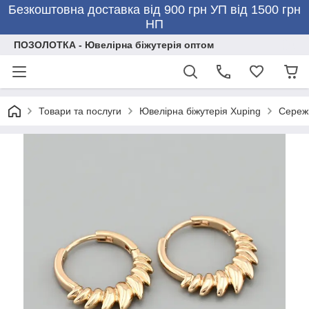
Безкоштовна доставка від 900 грн УП від 1500 грн
НП
ПОЗОЛОТКА - Ювелірна біжутерія оптом
Товари та послуги
Ювелірна біжутерія Xuping
Сережк