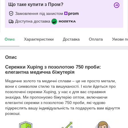
Що таке купити з Пром?
Замовлення під захистом
Доступна доставка
Опис
Характеристики
Доставка
Оплата
Умови п
Опис
Сережки Xuping з позолотою 750 проби:
елегантна медична біжутерія
Медичне золото та медичні сплави – це не просто метали,
вони є символом стилю та вишуканості. І коли йдеться про
позолочені сережки Xuping, у нас є для вас справжня
знахідка. Ми пропонуємо біжутерію оптом, включаючи
елегантні сережки з позолотою 750 проби, які чудово
підкреслять вашу індивідуальність та подарують вам відчуття
розкоші.