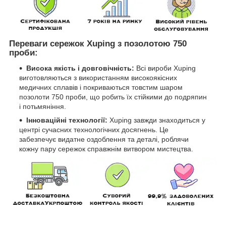
Переваги сережок Xuping з позолотою 750
проби:
Висока якість і довговічність:
Всі вироби Xuping
виготовляються з використанням високоякісних
медичних сплавів і покриваються товстим шаром
позолоти 750 проби, що робить їх стійкими до подряпин
і потьмяніння.
Інноваційні технології:
Xuping завжди знаходиться у
центрі сучасних технологічних досягнень. Це
забезпечує видатне оздоблення та деталі, роблячи
кожну пару сережок справжнім витвором мистецтва.