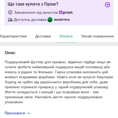
Що таке купити з Пром?
Замовлення під захистом
Доступна доставка
Характеристики
Доставка
Оплата
Умови повернення
Опис
Подарунковий футляр для прикрас, відмінно підійде якщо ви
хочете зробити неймовірний подарунок вашій половинці або
комусь із рідних та близьких. Гарна упаковка наповнить цей
момент яскравими фарбами. Навіть коли ви купуєте біжутерію
Xuping чи срібло від українського виробника для себе, дуже
приємно отримати прикрасу у гарній подарунковій упаковці.
Життя складається з емоцій і що яскравіше вони - тим
приємніше жити. Наповніть життя гарною подарунковою
упаковкою.
Приховати