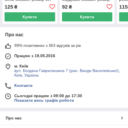
см
4х6 см
5.5х
125
92
115
₴
₴
Купити
Купити
Про нас
99% позитивних з 363 відгуків за рік
Працює з 19.05.2016
м. Київ
вул. Богдана Гаврилишина 7 (ран. Ванди Василевської),
Київ, Україна
Контакти
Сьогодні працює з 09:00 до 17:30
Показати весь графік роботи
Про нас