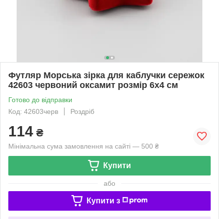
Футляр Морська зірка для каблучки сережок
42603 червоний оксамит розмір 6х4 см
Готово до відправки
Код: 42603черв
Роздріб
114
₴
Мінімальна сума замовлення на сайті — 500 ₴
Купити
або
Купити з