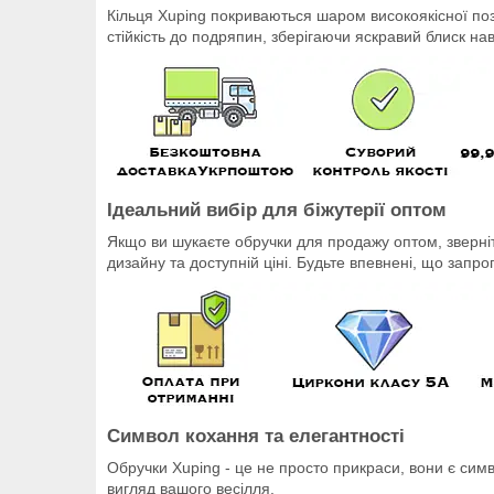
Кільця Xuping покриваються шаром високоякісної поз
стійкість до подряпин, зберігаючи яскравий блиск нав
Ідеальний вибір для біжутерії оптом
Якщо ви шукаєте обручки для продажу оптом, зверніть
дизайну та доступній ціні. Будьте впевнені, що запр
Символ кохання та елегантності
Обручки Xuping
- це не просто прикраси, вони є симв
вигляд вашого весілля.