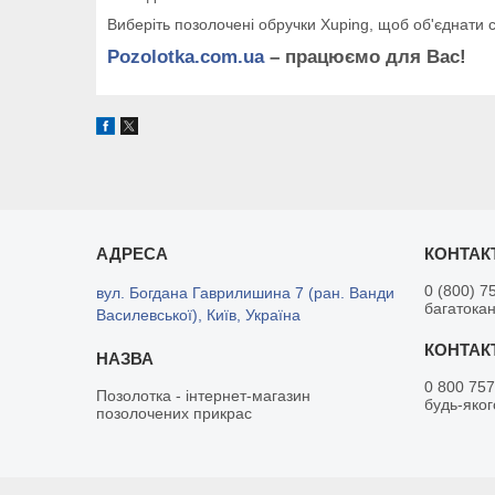
Виберіть позолочені обручки Xuping, щоб об'єднати с
Pozolotka.com.ua
– працюємо для Вас!
0 (800) 7
вул. Богдана Гаврилишина 7 (ран. Ванди
багатока
Василевської), Київ, Україна
0 800 757
Позолотка - інтернет-магазин
будь-яког
позолочених прикрас