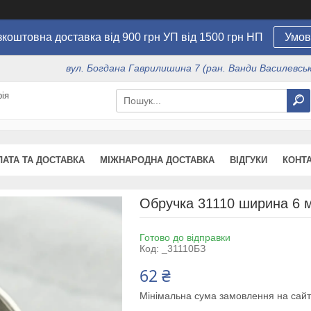
коштовна доставка від 900 грн УП від 1500 грн НП
Умов
вул. Богдана Гаврилишина 7 (ран. Ванди Василевсько
ія
ЛАТА ТА ДОСТАВКА
МІЖНАРОДНА ДОСТАВКА
ВІДГУКИ
КОНТ
Обручка 31110 ширина 6 м
Готово до відправки
Код:
_31110БЗ
62 ₴
Мінімальна сума замовлення на сайт