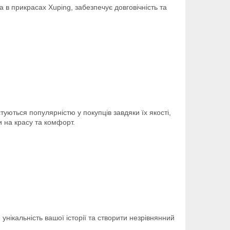
 в прикрасах Xuping, забезпечує довговічність та
уються популярністю у покупців завдяки їх якості,
и на красу та комфорт.
унікальність вашої історії та створити незрівнянний