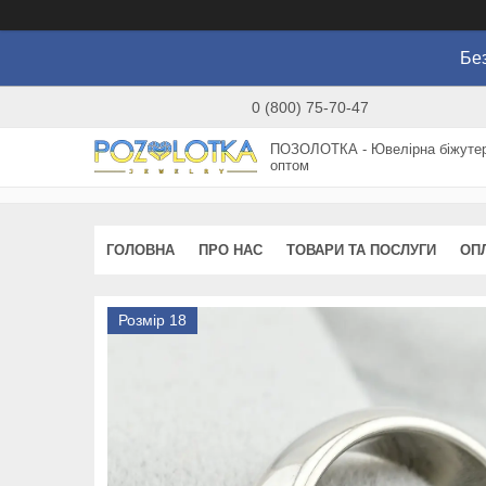
Без
0 (800) 75-70-47
ПОЗОЛОТКА - Ювелірна біжутер
оптом
ГОЛОВНА
ПРО НАС
ТОВАРИ ТА ПОСЛУГИ
ОП
Розмір 18