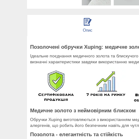
Опис
Позолочені обручки Xuping: медичне золо
Ідеальне поєднання медичного золота та блискучого
визначні характеристики завдяки використанню медич
Медичне золото з неймовірним блиском
Обручки Xuping
виготовляються з використанням меди
алергенів, що робить його безпечним навіть для чутл
Позолота - елегантність та стійкість