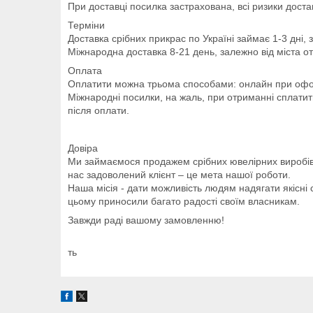
При доставці посилка застрахована, всі ризики дост
Терміни
Доставка срібних прикрас по Україні займає 1-3 дні, з
Міжнародна доставка 8-21 день, залежно від міста от
Оплата
Оплатити можна трьома способами: онлайн при офор
Міжнародні посилки, на жаль, при отриманні сплатит
після оплати.
Довіра
Ми займаємося продажем срібних ювелірних виробів бі
нас задоволений клієнт – це мета нашої роботи.
Наша місія - дати можливість людям надягати якісні
цьому приносили багато радості своїм власникам.
Завжди раді вашому замовленню!
ть