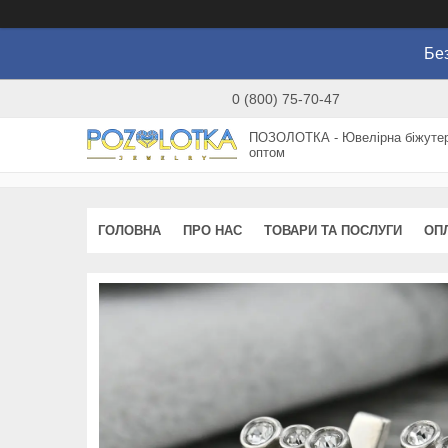
Без
0 (800) 75-70-47
ПОЗОЛОТКА - Ювелірна біжутер
оптом
ГОЛОВНА
ПРО НАС
ТОВАРИ ТА ПОСЛУГИ
ОП