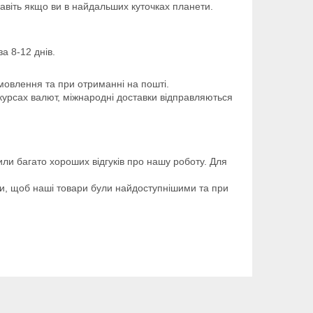
авіть якщо ви в найдальших куточках планети.
а 8-12 днів.
овлення та при отриманні на пошті.
 курсах валют, міжнародні доставки відправляються
или багато хороших відгуків про нашу роботу. Для
ити, щоб наші товари були найдоступнішими та при