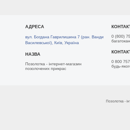
0 (800) 7
вул. Богдана Гаврилишина 7 (ран. Ванди
багатока
Василевської), Київ, Україна
0 800 757
Позолотка - інтернет-магазин
будь-яког
позолочених прикрас