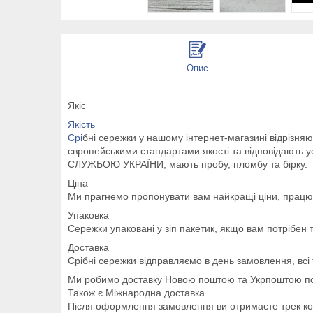
Опис
Якіс
Якість
Срі
бні сережки у нашому інтернет-магазині відрізня
європейськими стандартами якості та відповідають
СЛУЖБОЮ УКРАЇНИ, мають пробу, пломбу та бірку.
Ціна
Ми прагнемо пропонувати вам найкращі ціни, працює
Упаковка
Сережки упаковані у зіп пакетик, якщо вам потрібен 
Доставка
Срібні сережки відправляємо в день замовлення, всі
Ми робимо доставку Новою поштою та Укрпоштою по 
Також є Міжнародна доставка.
Після оформлення замовлення ви отримаєте трек ко