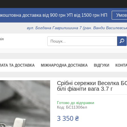
коштовна доставка від 900 грн УП від 1500 грн НП
Умов
вул. Богдана Гаврилишина 7 (ран. Ванди Василевсько
ія
ЛАТА ТА ДОСТАВКА
МІЖНАРОДНА ДОСТАВКА
ВІДГУКИ
КОНТ
Срібні сережки Веселка Б
білі фіаніти вага 3.7 г
Готово до відправки
Код:
БС1130бел
3 350 ₴