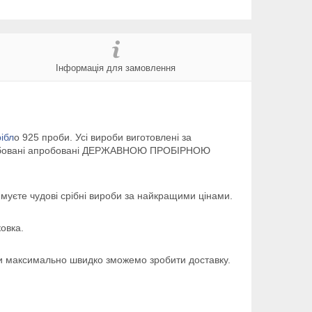
Інформація для замовлення
ібл
о 925 проби. Усі вироби виготовлені за
опломбовані апробовані ДЕРЖАВНОЮ ПРОБІРНОЮ
уєте чудові срібні вироби за найкращими цінами.
овка.
у ми максимально швидко зможемо зробити доставку.