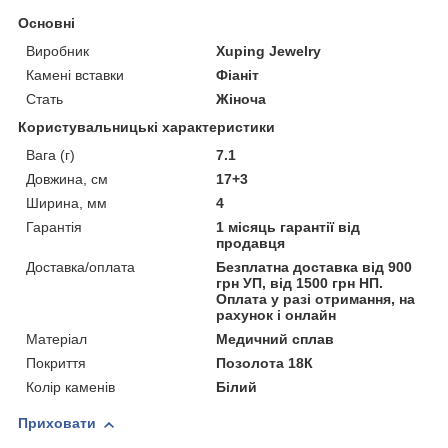
Основні
Виробник
Xuping Jewelry
Камені вставки
Фіаніт
Стать
Жіноча
Користувальницькі характеристики
Вага (г)
7.1
Довжина, см
17+3
Ширина, мм
4
Гарантія
1 місяць гарантії від
продавця
Доставка/оплата
Безплатна доставка від 900
грн УП, від 1500 грн НП.
Оплата у разі отримання, на
рахунок і онлайн
Матеріал
Медичний сплав
Покриття
Позолота 18К
Колір каменів
Білий
Приховати