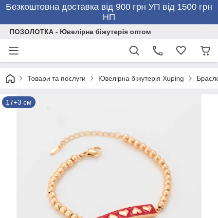
Безкоштовна доставка від 900 грн УП від 1500 грн
НП
ПОЗОЛОТКА - Ювелірна біжутерія оптом
Товари та послуги
Ювелірна біжутерія Xuping
Брасле
17+3 см