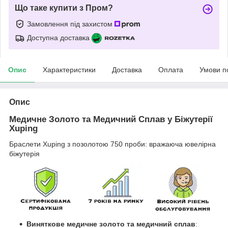
Що таке купити з Пром?
Замовлення під захистом
Доступна доставка
Опис
Характеристики
Доставка
Оплата
Умови п
Опис
Медичне Золото та Медичний Сплав у Біжутерії
Xuping
Браслети Xuping з позолотою 750 проби: вражаюча ювелірна
біжутерія
Виняткове медичне золото та медичний сплав
: