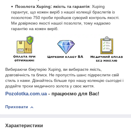
Позолота Xuping: якість та гарантія
: Xuping
гарантує, що кожен виріб з нашої колекції браслетів із
позолотою 750 проби пройшов суворий контроль якості.
Ми довіряємо якості нашої позолоти, тому надаємо
гарантію на кожен виріб.
Вибираючи біжутерію Xuping, ви вибираєте якість,
довговічність та блиск. Не пропустіть шанс підкреслити свій
стиль з нами. Дізнайтесь більше про нашу колекцію сьогодні і
додайте трохи медичного золота у своє життя.
Pozolotka.com.ua
- працюємо для Вас!
Приховати
Характеристики