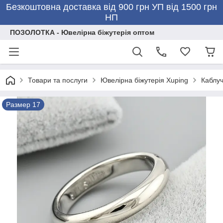
Безкоштовна доставка від 900 грн УП від 1500 грн
НП
ПОЗОЛОТКА - Ювелірна біжутерія оптом
Товари та послуги
Ювелірна біжутерія Xuping
Каблуч
Размер 17