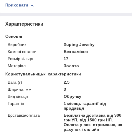
Приховати
Характеристики
Основні
Виробник
Xuping Jewelry
Камені вставки
Без каміння
Розмір кільця
17
Матеріал
Золото
Користувальницькі характеристики
Вага (г)
2.5
Ширина, мм
3
Вид кільця
Обручку
Гарантія
1 місяць гарантії від
продавця
Доставка/оплата
Безплатна доставка від 900
грн УП, від 1500 грн НП.
Оплата у разі отримання, на
рахунок і онлайн