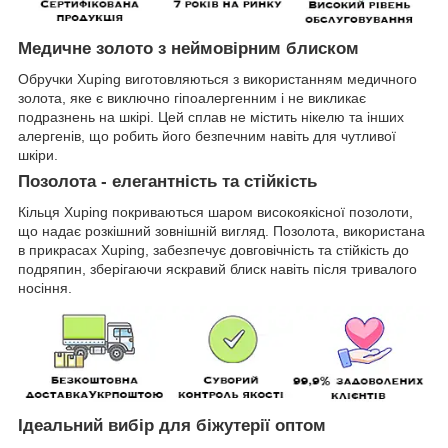
Медичне золото з неймовірним блиском
Обручки Xuping
виготовляються з використанням медичного
золота, яке є виключно гіпоалергенним і не викликає
подразнень на шкірі. Цей сплав не містить нікелю та інших
алергенів, що робить його безпечним навіть для чутливої
шкіри.
Позолота - елегантність та стійкість
Кільця Xuping покриваються шаром високоякісної позолоти,
що надає розкішний зовнішній вигляд. Позолота, використана
в прикрасах Xuping, забезпечує довговічність та стійкість до
подряпин, зберігаючи яскравий блиск навіть після тривалого
носіння.
Ідеальний вибір для біжутерії оптом