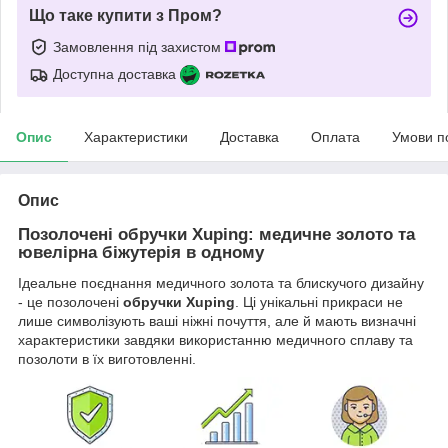
Що таке купити з Пром?
Замовлення під захистом
Доступна доставка
Опис
Характеристики
Доставка
Оплата
Умови п
Опис
Позолочені обручки Xuping: медичне золото та
ювелірна біжутерія в одному
Ідеальне поєднання медичного золота та блискучого дизайну
- це позолочені
обручки Xuping
. Ці унікальні прикраси не
лише символізують ваші ніжні почуття, але й мають визначні
характеристики завдяки використанню медичного сплаву та
позолоти в їх виготовленні.