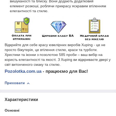
вишуканості та блиску. Вони додають додатковий
елемент розкоші, роблячи прикрасу яскравим втіленням
елегантності та стилю.
Відкрийте для себе красу ювелірних виробів Xuping - це не
просто біжутерія, це втілення стилю, краси та турботи.
Хрестики та іконки з позолотою 585 проби – ваш вибір на
користь елегантності та якості. З Xuping ви відкриваєте двері у
світ витонченого смаку та стилю.
Pozolotka.com.ua
- працюємо для Вас!
Приховати
Характеристики
Основні