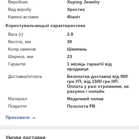
Виробник
Xuping Jewelry
Вид виробу
Хрестик
Камені вставки
Фіаніт
Користувальницькі характеристики
Вага (г)
2.8
Висота, мм
38
Колір каменів
Шампань
Ширина, мм
23
Гарантія
1 місяць гарантії від
продавця
Доставка/оплата
Безплатна доставка від 900
грн УП, від 1500 грн НП.
Оплата у разі отримання, на
рахунок і онлайн
Матеріал
Медичний сплав
Покриття
Позолота РВ
Приховати
Умови доставки