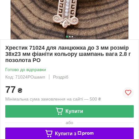
Хрестик 71024 для ланцюжка до 3 мм розмір
38x23 мм фіаніти кольору шампань вага 2.8 г
позолота РО
Готово до відправки
Код: 71024РОшамп
Роздріб
77
₴
Мінімальна сума замовлення на сайті — 500 ₴
Купити
або
Купити з