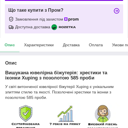
Що таке купити з Пром?
Замовлення під захистом
Доступна доставка
Опис
Характеристики
Доставка
Оплата
Умови п
Опис
Вишукана ювелірна біжутерія: хрестики та
іконки Xuping з позолотою 585 проби
У світі витонченої ювелірної біжутерії Xuping є унікальним
злиттям стилю та якості. Позолочені хрестики та іконки з
позолотою 585 проби.