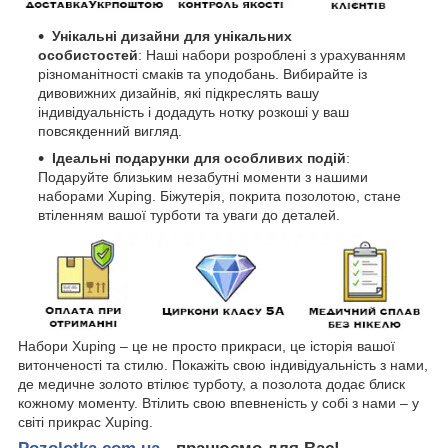
Унікальні дизайни для унікальних
особистостей
: Наші набори розроблені з урахуванням
різноманітності смаків та уподобань. Вибирайте із
дивовижних дизайнів, які підкреслять вашу
індивідуальність і додадуть нотку розкоші у ваш
повсякденний вигляд.
Ідеальні подарунки для особливих подій
:
Подаруйте близьким незабутні моменти з нашими
наборами Xuping. Біжутерія, покрита позолотою, стане
втіленням вашої турботи та уваги до деталей.
Набори Xuping – це не просто прикраси, це історія вашої
витонченості та стилю. Покажіть свою індивідуальність з нами,
де медичне золото втілює турботу, а позолота додає блиск
кожному моменту. Втілить свою впевненість у собі з нами – у
світі прикрас Xuping.