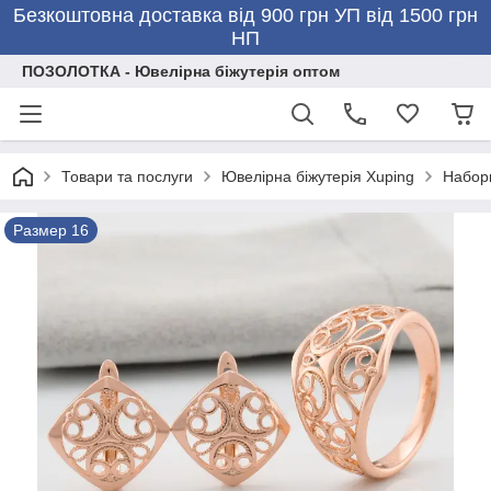
Безкоштовна доставка від 900 грн УП від 1500 грн
НП
ПОЗОЛОТКА - Ювелірна біжутерія оптом
Товари та послуги
Ювелірна біжутерія Xuping
Набор
Размер 16