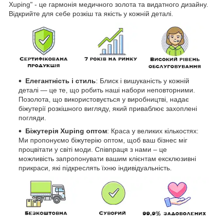
Xuping" - це гармонія медичного золота та видатного дизайну.
Відкрийте для себе розкіш та якість у кожній деталі.
Елегантність і стиль
: Блиск і вишуканість у кожній
деталі — це те, що робить наші набори неповторними.
Позолота, що використовується у виробництві, надає
біжутерії розкішного вигляду, який приваблює захоплені
погляди.
Біжутерія Xuping оптом
: Краса у великих кількостях:
Ми пропонуємо біжутерію оптом, щоб ваш бізнес міг
процвітати у світі моди. Співпраця з нами – це
можливість запропонувати вашим клієнтам ексклюзивні
прикраси, які підкреслять їхню індивідуальність.