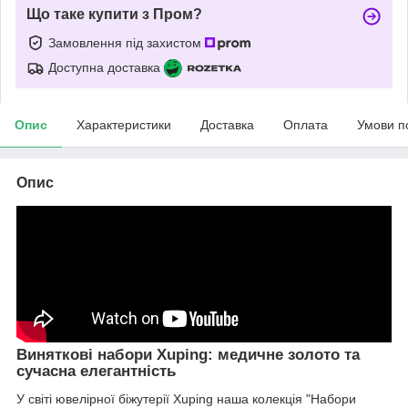
Що таке купити з Пром?
Замовлення під захистом
Доступна доставка
Опис
Характеристики
Доставка
Оплата
Умови п
Опис
Виняткові набори Xuping: медичне золото та
сучасна елегантність
У світі ювелірної біжутерії Xuping наша колекція "Набори