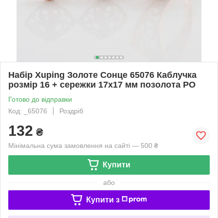
Набір Xuping Золоте Сонце 65076 Каблучка
розмір 16 + сережки 17х17 мм позолота РО
Готово до відправки
Код: _65076
Роздріб
132
₴
Мінімальна сума замовлення на сайті — 500 ₴
Купити
або
Купити з