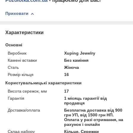
Pozolotka.com.ua
- працюємо для Вас!
Приховати
Характеристики
Основні
Виробник
Xuping Jewelry
Камені вставки
Без каміння
Стать
Жіноча
Розмір кільця
16
Користувальницькі характеристики
Висота сережок, мм
17
Гарантія
1 місяць гарантії від
продавця
Доставка/оплата
Безплатна доставка від 900
грн УП, від 1500 грн НП.
Оплата у разі отримання, на
рахунок і онлайн
Склад набору
Кільце, Сережки