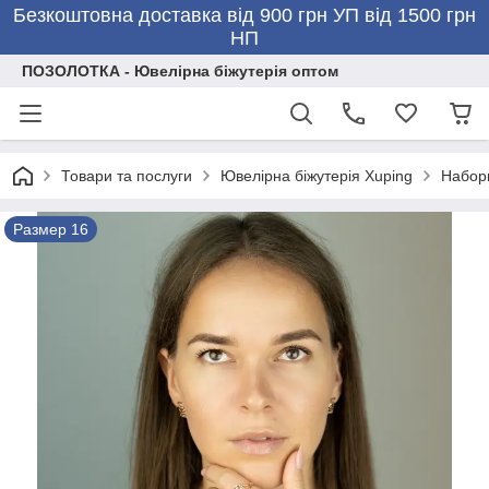
Безкоштовна доставка від 900 грн УП від 1500 грн
НП
ПОЗОЛОТКА - Ювелірна біжутерія оптом
Товари та послуги
Ювелірна біжутерія Xuping
Набор
Размер 16