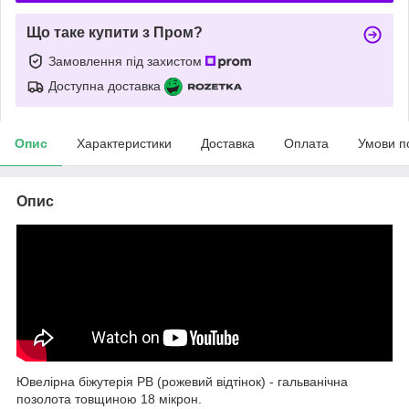
Що таке купити з Пром?
Замовлення під захистом
Доступна доставка
Опис
Характеристики
Доставка
Оплата
Умови п
Опис
Ювелірна біжутерія РВ (рожевий відтінок) - гальванічна
позолота товщиною 18 мікрон.