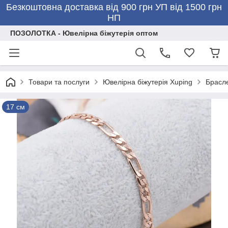
Безкоштовна доставка від 900 грн УП від 1500 грн
НП
ПОЗОЛОТКА - Ювелірна біжутерія оптом
Товари та послуги
Ювелірна біжутерія Xuping
Брасле
17 см