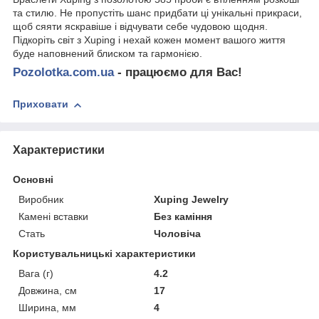
та стилю. Не пропустіть шанс придбати ці унікальні прикраси,
щоб сяяти яскравіше і відчувати себе чудовою щодня.
Підкоріть світ з Xuping і нехай кожен момент вашого життя
буде наповнений блиском та гармонією.
Pozolotka.com.ua
- працюємо для Вас!
Приховати
Характеристики
Основні
Виробник
Xuping Jewelry
Камені вставки
Без каміння
Стать
Чоловіча
Користувальницькі характеристики
Вага (г)
4.2
Довжина, см
17
Ширина, мм
4