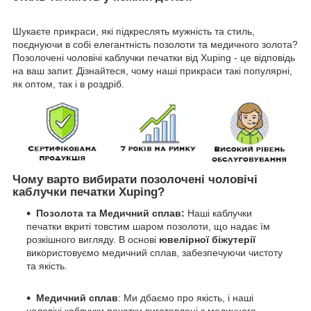
Шукаєте прикраси, які підкреслять мужність та стиль,
поєднуючи в собі елегантність позолоти та медичного золота?
Позолочені чоловічі каблучки печатки від Xuping - це відповідь
на ваш запит. Дізнайтеся, чому наші прикраси такі популярні,
як оптом, так і в роздріб.
Чому варто вибирати позолочені чоловічі
каблучки печатки Xuping?
Позолота та Медичний сплав:
Наші каблучки
печатки вкриті товстим шаром позолоти, що надає їм
розкішного вигляду. В основі
ювелірної біжутерії
використовуємо медичний сплав, забезпечуючи чистоту
та якість.
Медичний сплав
: Ми дбаємо про якість, і наші