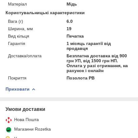
Матеріал
Мідь
Користувальницькі характеристики
Вага (г)
6.0
Ширина, мм
19
Вид кільця
Печатка
Гарантія
1 місяць гарантії від
продавця
Доставка/оплата
Безплатна доставка від 900
грн УП, від 1500 грн НП.
Оплата у разі отримання, на
рахунок і онлайн
Покриття
Позолота РВ
Приховати
Умови доставки
Нова Пошта
Магазини Rozetka