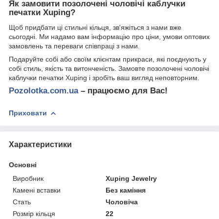
Як замовити позолочені чоловічі каблучки
печатки Xuping?
Щоб придбати ці стильні кільця, зв'яжіться з нами вже
сьогодні. Ми надамо вам інформацію про ціни, умови оптових
замовлень та переваги співпраці з нами.
Подаруйте собі або своїм клієнтам прикраси, які поєднують у
собі стиль, якість та витонченість. Замовте позолочені чоловічі
каблучки печатки Xuping і зробіть ваш вигляд неповторним.
Pozolotka.com.ua
– працюємо для Вас!
Приховати
Характеристики
Основні
Виробник
Xuping Jewelry
Камені вставки
Без каміння
Стать
Чоловіча
Розмір кільця
22