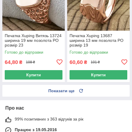
Печатка Xuping Витязь 13724
Печатка Xuping 13687
ширина 19 мм позолота РО
ширина 13 мм позолота РО
розмір 23
розмір 19
Готово до відправки
Готово до відправки
64,80
60,60
₴
₴
108 ₴
101 ₴
Купити
Купити
Показати ще
Про нас
99% позитивних з 363 відгуків за рік
Працює з 19.05.2016