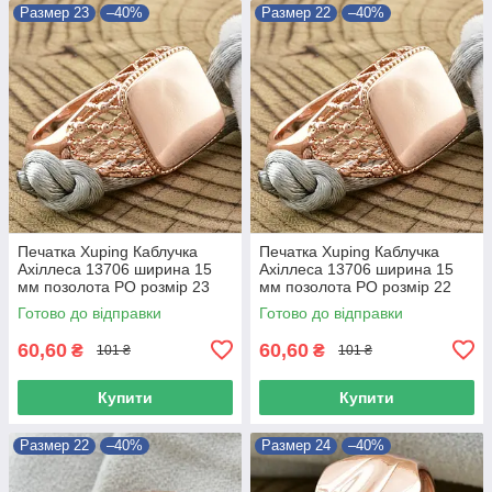
Размер 23
–40%
Размер 22
–40%
Печатка Xuping Каблучка
Печатка Xuping Каблучка
Ахіллеса 13706 ширина 15
Ахіллеса 13706 ширина 15
мм позолота РО розмір 23
мм позолота РО розмір 22
Готово до відправки
Готово до відправки
60,60
60,60
₴
₴
101 ₴
101 ₴
Купити
Купити
Размер 22
–40%
Размер 24
–40%