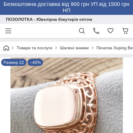
Безкоштовна доставка від 900 грн УП від 1500 грн
НП
ПОЗОЛОТКА - Ювелірна біжутерія оптом
Товари та послуги
Шалені знижки
Печатка Xuping Ви
Размер 22
–40%